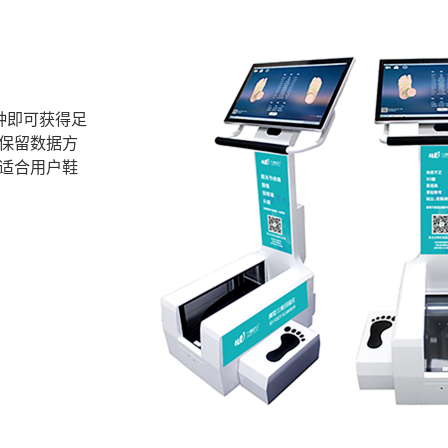
钟即可获得足
保留数据方
适合用户鞋