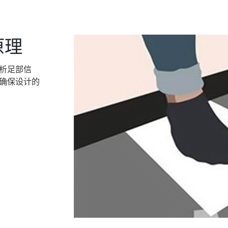
原理
析足部信
确保设计的