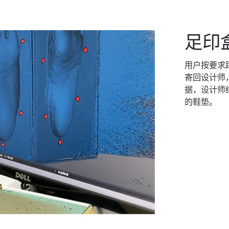
足印
用户按要求
寄回设计师
据，设计师
的鞋垫。