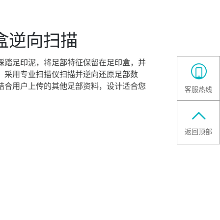
盒逆向扫描
踩踏足印泥，将足部特征保留在足印盒，并

，采用专业扫描仪扫描并逆向还原足部数
结合用户上传的其他足部资料，设计适合您
客服热线

返回顶部