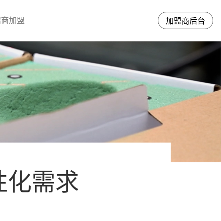
招商加盟
加盟商后台
性化需求